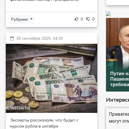
0
0
Рубрики
30 сентября 2025, 14:30
Путин 
Пашиня
требов
Интересн
Приватиз
Эксперты рассказали, что будет с
могут от
курсом рубля в октябре