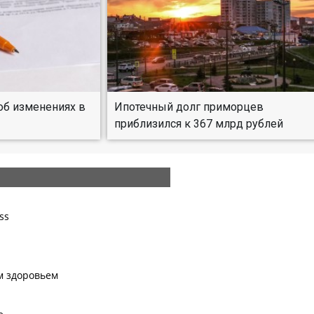
об изменениях в
Ипотечный долг приморцев
у
приблизился к 367 млрд рублей