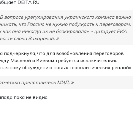
общает
DEITA.RU
«В вопросе урегулирования украинского кризиса важно
нимать, что Россию не нужно побуждать к переговорам,
к как она никогда их не блокировала», - цитирует РИА
вости слова Захаровой.
а подчеркнула, что для возобновления переговоров
жду Москвой и Киевом требуется исключительно
ерьезному обсуждению новых геополитических реалий».
 отметила представитель МИД.
апада пока не видно.