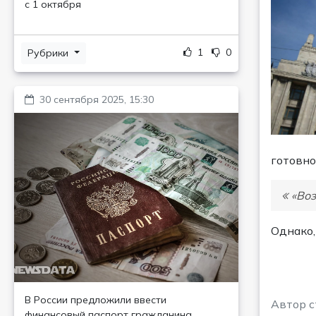
с 1 октября
1
0
Рубрики
30 сентября 2025, 15:30
готовно
«Воз
Однако,
В России предложили ввести
Автор 
финансовый паспорт гражданина