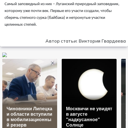
Самый заповедный из них – Луганский природный заповедник,
которому уже почти век. Первые его участи создали, чтобы
сберечь степного сурка (байбака) и нетронутые участки
целинных степей.
Автор статьи: Виктория Гвардеева
Чиновники Липецка
Москвичи не увидят
«
и области вступили
в августе
т
в мобилизационны
"надкусанное"
с
й резерв
Солнце