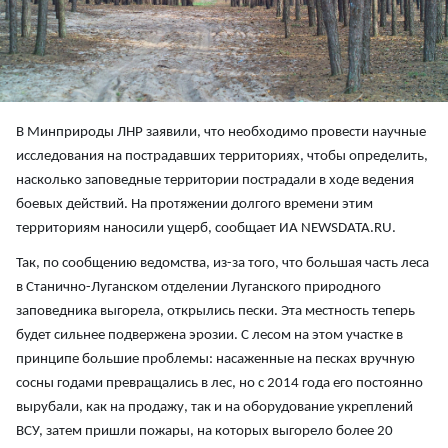
В Минприроды ЛНР заявили, что необходимо провести научные
исследования на пострадавших территориях, чтобы определить,
насколько заповедные территории пострадали в ходе ведения
боевых действий. На протяжении долгого времени этим
территориям наносили ущерб, сообщает ИА NEWSDATA.RU.
Так, по сообщению ведомства, из-за того, что большая часть леса
в Станично-Луганском отделении Луганского природного
заповедника выгорела, открылись пески. Эта местность теперь
будет сильнее подвержена эрозии. С лесом на этом участке в
принципе большие проблемы: насаженные на песках вручную
сосны годами превращались в лес, но с 2014 года его постоянно
вырубали, как на продажу, так и на оборудование укреплений
ВСУ, затем пришли пожары, на которых выгорело более 20