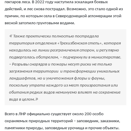
гектаров леса. В 2022 году наступила эскалация боевых
действий, и лес снова пострадал. Возможно, это стало одной из
причин, по которым села в Северодонецкой агломерации этой
весной затопило грунтовыми водами.
Также практически полностью пострадала
территория отделения «Трехизбенская степь», которая
находилась на линии разграничения сторон, и регулярно
подвергалась обстрелам, – подчеркнули в министерстве.
– Разрывы снарядов и пожары несут риски не только
загрязнения территории и трансформации уникальных
ландшафтов, но и уничтожения флоры и фауны,
поскольку утрата каждого из мест произрастания или
обитания редких видов неминуемо влияет на сохранение
вида в целом.
Всего в ЛНР официально существует около 200 особо
охраняемых природных территорий – заповедник, заказники,
памятники природы, заповедные урочища и прочие объекты.