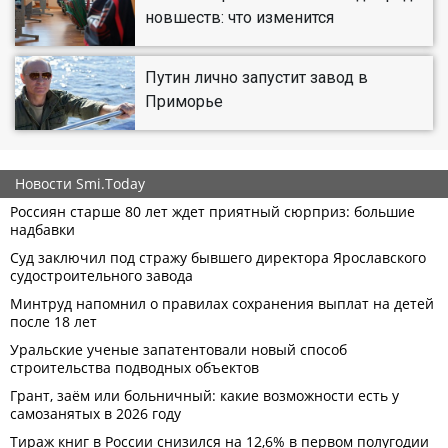
новшеств: что изменится
Путин лично запустит завод в
Приморье