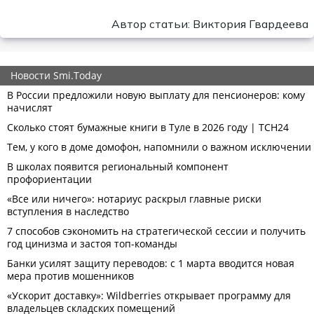
Автор статьи: Виктория Гвардеева