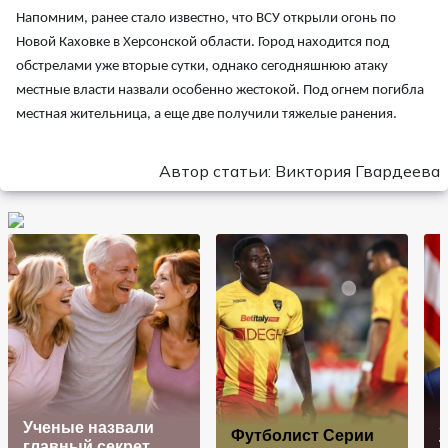
Напомним, ранее стало известно, что ВСУ открыли огонь по
Новой Каховке в Херсонской области. Город находится под
обстрелами уже вторые сутки, однако сегодняшнюю атаку
местные власти назвали особенно жестокой. Под огнем погибла
местная жительница, а еще две получили тяжелые ранения.
Автор статьи: Виктория Гвардеева
Ученые назвали
«
Футболист Серии
главный секрет