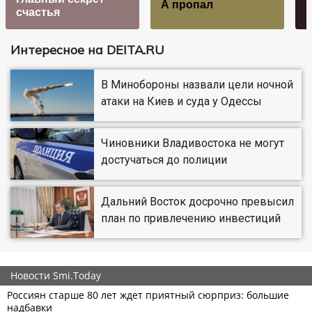
А пропал
счастья
Интересное на DEITA.RU
В Минобороны назвали цели ночной
атаки на Киев и суда у Одессы
Чиновники Владивостока не могут
достучаться до полиции
Дальний Восток досрочно превысил
план по привлечению инвестиций