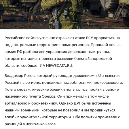
Российские войска успешно отражают атаки ВСУ прорваться на
подконтрольные территории новых регионов. Прошлой ночью
армия РФ разбила две украинских диверсионные группы,
которые пытались провести разведки боем в Запорожской
области, сообщает ИА NEWSDATA.RU.
Владимир Рогов, который руководит движением «Мы вместе с
Россией» в регионе, поделился подробностями произошедшего.
По его словам, киевские боевики попытались пройти в районе
населенного пункта Орехов. Они применили в том числе
артиллерию и бронетехнику. Однако ДРГ были встречены
нашими военными, которые не позволили им продвинуться
вглубь подконтрольной территории. Обе попытки произвели с
разницей в несколько часов.