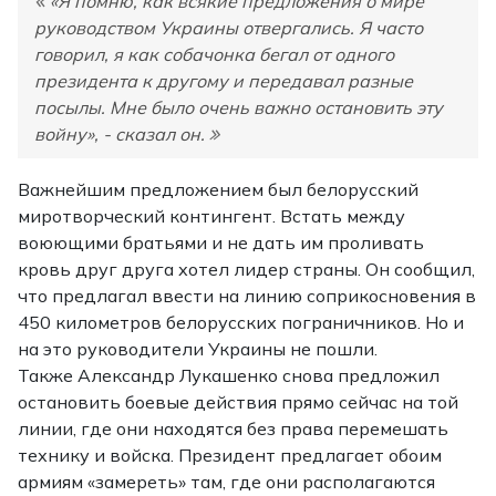
«Я помню, как всякие предложения о мире
руководством Украины отвергались. Я часто
говорил, я как собачонка бегал от одного
президента к другому и передавал разные
посылы. Мне было очень важно остановить эту
войну», - сказал он.
Важнейшим предложением был белорусский
миротворческий контингент. Встать между
воюющими братьями и не дать им проливать
кровь друг друга хотел лидер страны. Он сообщил,
что предлагал ввести на линию соприкосновения в
450 километров белорусских пограничников. Но и
на это руководители Украины не пошли.
Также Александр Лукашенко снова предложил
остановить боевые действия прямо сейчас на той
линии, где они находятся без права перемешать
технику и войска. Президент предлагает обоим
армиям «замереть» там, где они располагаются