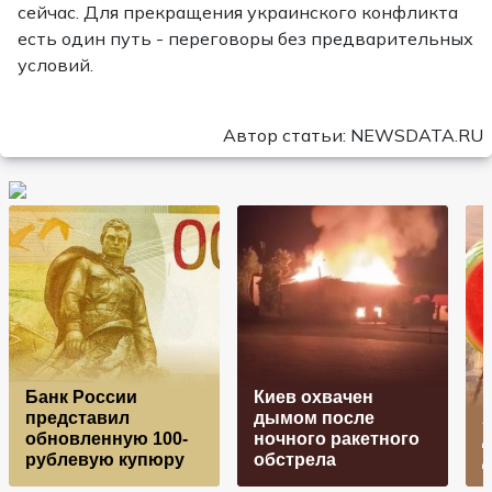
сейчас. Для прекращения украинского конфликта
есть один путь - переговоры без предварительных
условий.
Автор статьи: NEWSDATA.RU
Банк России
Киев охвачен
представил
дымом после
обновленную 100-
ночного ракетного
д
рублевую купюру
обстрела
д