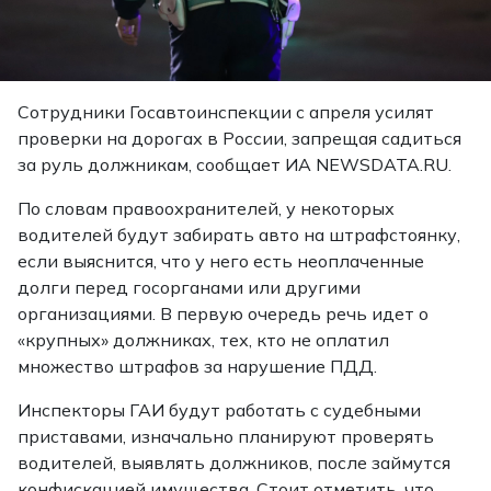
Сотрудники Госавтоинспекции с апреля усилят
проверки на дорогах в России, запрещая садиться
за руль должникам, сообщает ИА NEWSDATA.RU.
По словам правоохранителей, у некоторых
водителей будут забирать авто на штрафстоянку,
если выяснится, что у него есть неоплаченные
долги перед госорганами или другими
организациями. В первую очередь речь идет о
«крупных» должниках, тех, кто не оплатил
множество штрафов за нарушение ПДД.
Инспекторы ГАИ будут работать с судебными
приставами, изначально планируют проверять
водителей, выявлять должников, после займутся
конфискацией имущества. Стоит отметить, что