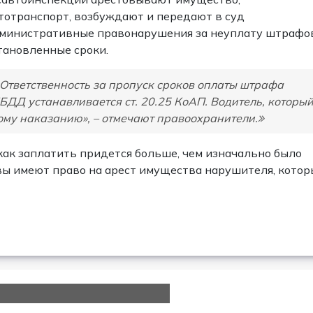
тотранспорт, возбуждают и передают в суд
министративные правонарушения за неуплату штрафо
тановленные сроки.
«Ответственность за пропуск сроков оплаты штрафа
БДД устанавливается ст. 20.25 КоАП. Водитель, которы
ому наказанию», – отмечают правоохранители.
как заплатить придется больше, чем изначально было
вы имеют право на арест имущества нарушителя, котор