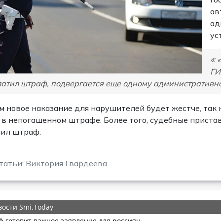
ав
ад
ус
ГИ
латил штраф, подвергается еще одному административн
м новое наказание для нарушителей будет жестче, так 
 в непогашенном штрафе. Более того, судебные приста
ил штраф.
татьи: Виктория Гвардеева