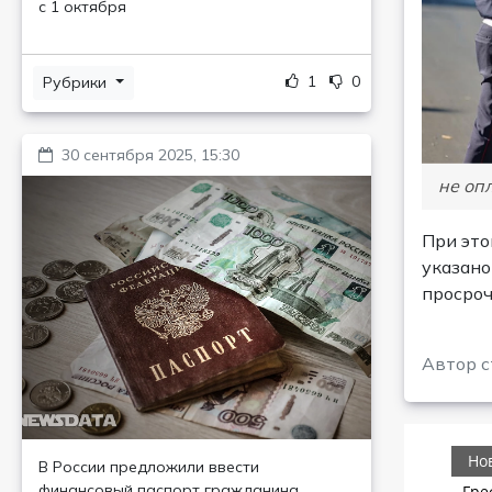
с 1 октября
1
0
Рубрики
30 сентября 2025, 15:30
не оп
При это
указано
просроч
Автор с
В России предложили ввести
финансовый паспорт гражданина