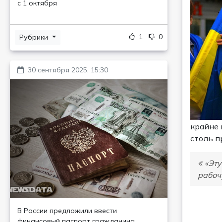
с 1 октября
1
0
Рубрики
30 сентября 2025, 15:30
крайне 
столь п
«Эту
рабоч
В России предложили ввести
финансовый паспорт гражданина