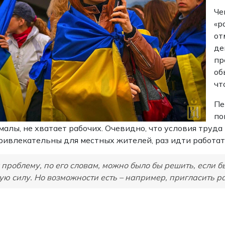
Че
«р
от
де
пр
об
чт
Пе
по
малы, не хватает рабочих. Очевидно, что условия труда
ривлекательны для местных жителей, раз идти работать
 проблему, по его словам, можно было бы решить, если 
ую силу. Но возможности есть – например, пригласить р