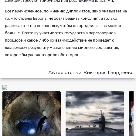
санкции, требуют трибунала над российскими властями.
Все перечисленное, по мнению дипломатов, явно указывает на
то, что страны Европы не хотят решить конфликт, а только
разжигают его и делают все, чтобы он продлился как можно
больше. Поэтому участие этих государств в переговорном
процессе и какое-либо их взаимодействие не приведет к
желаемому результату – заключению мирного соглашения,
которое бы удовлетворило обе стороны.
Автор статьи: Виктория Гвардеева