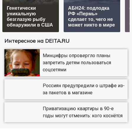
Генетически
АБН24: подлодка
уникальную
РФ «Пермь»
безглазую рыбу
сделает то, чего не
р
обнаружили в США
может никто в мире
Интересное на DEITA.RU
Минцифры опровергло планы
запретить детям пользоваться
соцсетями
Россиян предупредили о штрафе из-
за пакетов в магазине
Приватизацию квартиры в 90-е
годы могут отменить: кого коснётся