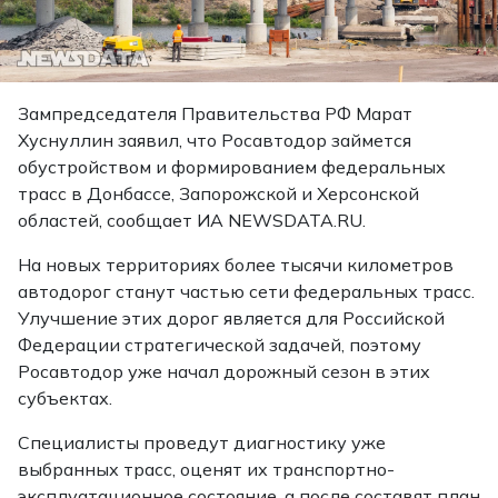
Зампредседателя Правительства РФ Марат
Хуснуллин заявил, что Росавтодор займется
обустройством и формированием федеральных
трасс в Донбассе, Запорожской и Херсонской
областей, сообщает ИА NEWSDATA.RU.
На новых территориях более тысячи километров
автодорог станут частью сети федеральных трасс.
Улучшение этих дорог является для Российской
Федерации стратегической задачей, поэтому
Росавтодор уже начал дорожный сезон в этих
субъектах.
Специалисты проведут диагностику уже
выбранных трасс, оценят их транспортно-
эксплуатационное состояние, а после составят план