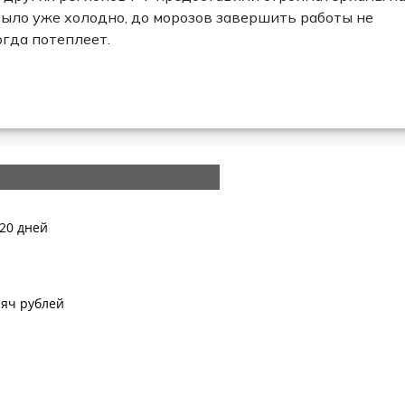
было уже холодно, до морозов завершить работы не
огда потеплеет.