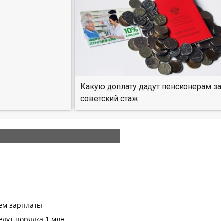
Какую доплату дадут пенсионерам з
советский стаж