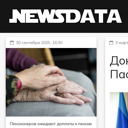
30 сентября 2025, 16:30
3 март
Док
Па
Пенсионеров ожидают доплаты к пенсии