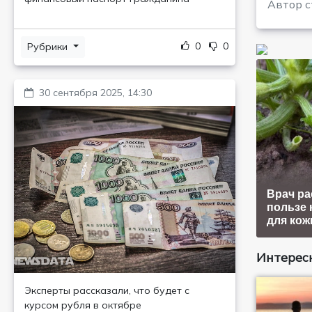
Автор с
0
0
Рубрики
30 сентября 2025, 14:30
Врач ра
пользе 
для кож
Интересн
Эксперты рассказали, что будет с
курсом рубля в октябре