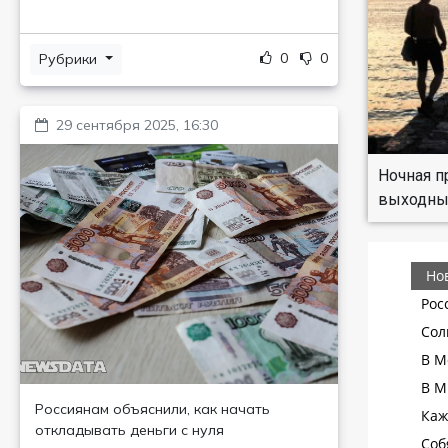
0
0
Рубрики
29 сентября 2025, 16:30
Ночная п
выходны
Россиянам объяснили, как начать
откладывать деньги с нуля