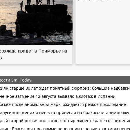
рохлада придет в Приморье на
х