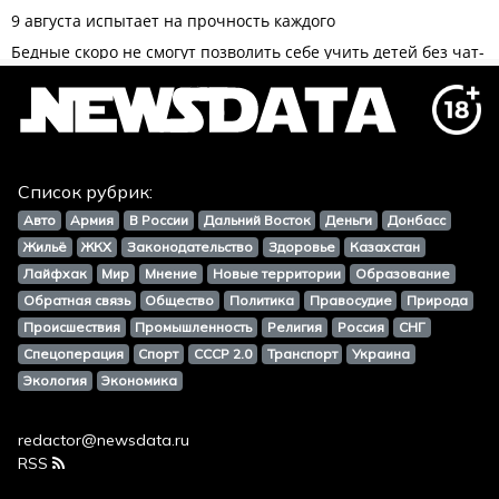
Список рубрик:
Авто
Армия
В России
Дальний Восток
Деньги
Донбасс
Жильё
ЖКХ
Законодательство
Здоровье
Казахстан
Лайфхак
Мир
Мнение
Новые территории
Образование
Обратная связь
Общество
Политика
Правосудие
Природа
Происшествия
Промышленность
Религия
Россия
СНГ
Спецоперация
Спорт
СССР 2.0
Транспорт
Украина
Экология
Экономика
redactor@newsdata.ru
RSS