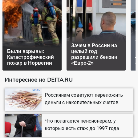
Зачем в России на
к
Были взрывы:
целый год
M
Катастрофический
разрешили бензин
пожар в Норвегии
«Евро-2»
Интересное на DEITA.RU
Россиянам советуют переложить
деньги с накопительных счетов
Что полагается пенсионерам, у
которых есть стаж до 1997 года