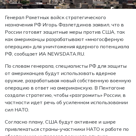
Генерал Ракетных войск стратегического
назначения РФ Игорь Фазлетдинов заявил, что в
России готовят защитные меры против США, так
как американцы разрабатывают «многосферную
операцию» для уничтожения ядерного потенциала
РФ, сообщает ИА NEWSDATA.RU.
По словам генерала, специалисты РФ для защиты
от американцев будут использовать ядерное
оружие, разрабатывая новый собственную военную
операцию в ответ на американскую. В Пентагоне
создали стратегию, чтобы «разгромить» России, в
частности идет речь об усиленном использовании
сил НАТО.
Согласно плану, США будут активнее и шире
привлекаться страны-участники НАТО к работе по