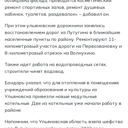
облицовка фасада, проводится косметический
ремонт спортивных залов, ремонт душевых
кабинок, туалетов, раздевалок», – добавил он.
При этом ульяновские дорожники занялись
восстановлением дорог из Лутугино в ближайшие
населенные пункты по району. Ремонтируют 11-
километровый участок дороги на Первозвановку и
8-километровый отрезок на Волнухино.
Также идет работа на водопроводных сетях,
строители чинят водовод.
Бондарь указал, что для отопления в помещениях
учреждений образования и культуры из
Ульяновска привезли новые модульные
котельные. Две из котельных уже начали работу в
районе.
Напомним, что Ульяновская область взяла шефство