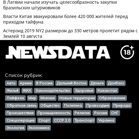
Список рубрик:
Авто
Армия
В России
Дальний Восток
Деньги
Донбасс
Жильё
ЖКХ
Законодательство
Здоровье
Казахстан
Лайфхак
Мир
Мнение
Новые территории
Образование
Обратная связь
Общество
Политика
Правосудие
Природа
Происшествия
Промышленность
Религия
Россия
СНГ
Спецоперация
Спорт
СССР 2.0
Транспорт
Украина
Экология
Экономика