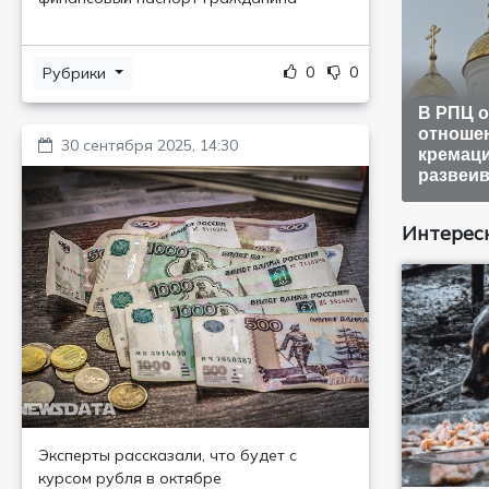
0
0
Рубрики
В РПЦ 
отношен
30 сентября 2025, 14:30
кремаци
развеи
Интересн
Эксперты рассказали, что будет с
курсом рубля в октябре