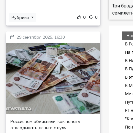
Три брод
семилет
0
0
Рубрики
29 сентября 2025, 16:30
Россиянам объяснили, как начать
откладывать деньги с нуля