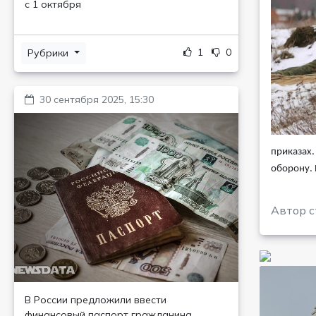
с 1 октября
1
0
Рубрики
30 сентября 2025, 15:30
приказах.
оборону. 
Автор с
В России предложили ввести
финансовый паспорт гражданина