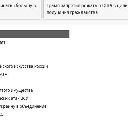
ачинать «большую
Трамп запретил рожать в США с цел
получения гражданства