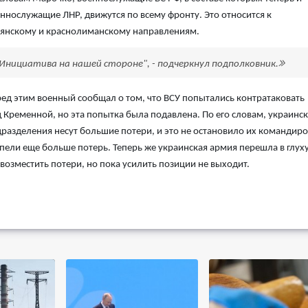
ннослужащие ЛНР, движутся по всему фронту. Это относится к
янскому и краснолиманскому направлениям.
Инициатива на нашей стороне", - подчеркнул подполковник.
ед этим военный сообщал о том, что ВСУ попытались контратаковать
 Кременной, но эта попытка была подавлена. По его словам, украинс
разделения несут большие потери, и это не остановило их командиро
ели еще больше потерь. Теперь же украинская армия перешла в глух
возместить потери, но пока усилить позиции не выходит.