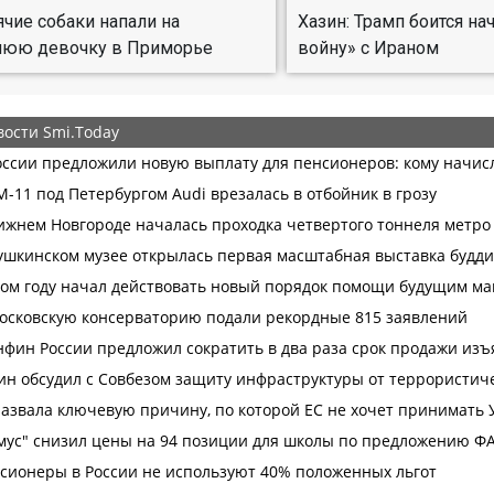
ячие собаки напали на
Хазин: Трамп боится н
нюю девочку в Приморье
войну» с Ираном