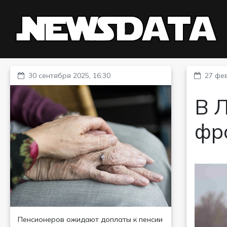
30 сентября 2025, 16:30
27 фев
В Л
фр
Пенсионеров ожидают доплаты к пенсии