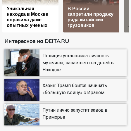
Уникальная
В России
находка в Москве
запретили продажу
поразила даже
ряда китайских
опытных ученых
грузовиков
Интересное на DEITA.RU
Полиция установила личность
мужчины, напавшего на детей в
Находке
Хазин: Трамп боится начинать
«большую войну» с Ираном
Путин лично запустит завод в
Приморье