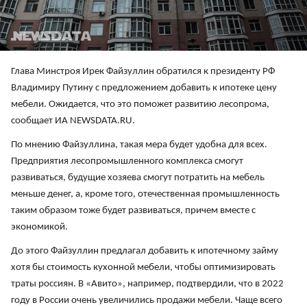
Глава Минстроя Ирек Файзуллин обратился к президенту РФ
Владимиру Путину с предложением добавить к ипотеке цену
мебели. Ожидается, что это поможет развитию лесопрома,
сообщает ИА NEWSDATA.RU.
По мнению Файзуллина, такая мера будет удобна для всех.
Предприятия лесопромышленного комплекса смогут
развиваться, будущие хозяева смогут потратить на мебель
меньше денег, а, кроме того, отечественная промышленность
таким образом тоже будет развиваться, причем вместе с
экономикой.
До этого Файзуллин предлагал добавить к ипотечному займу
хотя бы стоимость кухонной мебели, чтобы оптимизировать
траты россиян. В «Авито», например, подтвердили, что в 2022
году в России очень увеличились продажи мебели. Чаще всего