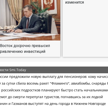
изменится
Восток досрочно превысил
привлечению инвестиций