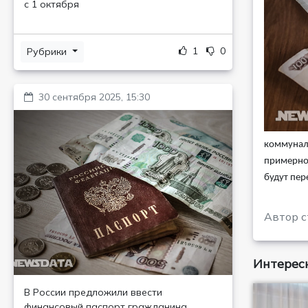
с 1 октября
1
0
Рубрики
30 сентября 2025, 15:30
коммуналь
примерно 
будут пер
Автор с
Интересн
В России предложили ввести
финансовый паспорт гражданина