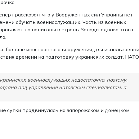
рочко.
сперт рассказал, что у Вооруженных сил Украины нет
емени обучать военнослужащих. Часть из военных
правляют на полигоны в страны Запада, однако этого
ло.
се больше иностранного вооружения, для использовани
тствия времени на подготовку украинских солдат, НАТО
украинских военнослужащих недостаточно, поэтому,
 отдана под управление натовским специалистам, а
дние сутки продвинулась на запорожском и донецком