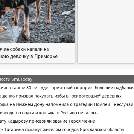
ячие собаки напали на
нюю девочку в Приморье