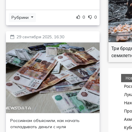
0
0
Рубрики
29 сентября 2025, 16:30
Три брод
семилет
Россиянам объяснили, как начать
откладывать деньги с нуля