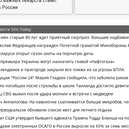
 важных лекарств станет
 России