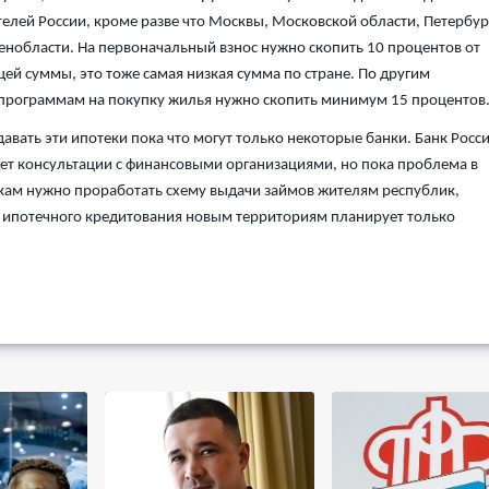
елей России, кроме разве что Москвы, Московской области, Петербур
енобласти. На первоначальный взнос нужно скопить 10 процентов от
ей суммы, это тоже самая низкая сумма по стране. По другим
программам на покупку жилья нужно скопить минимум 15 процентов
авать эти ипотеки пока что могут только некоторые банки. Банк Росс
ет консультации с финансовыми организациями, но пока проблема в
нкам нужно проработать схему выдачи займов жителям республик,
гу ипотечного кредитования новым территориям планирует только