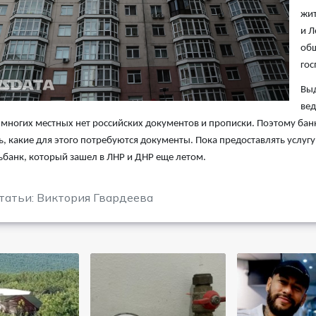
жит
и Л
общ
гос
Выд
вед
у многих местных нет российских документов и прописки. Поэтому ба
, какие для этого потребуются документы. Пока предоставлять услу
банк, который зашел в ЛНР и ДНР еще летом.
татьи: Виктория Гвардеева