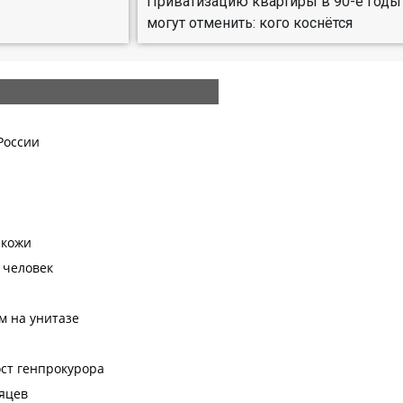
Приватизацию квартиры в 90-е годы
могут отменить: кого коснётся