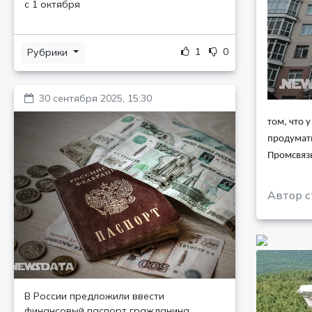
с 1 октября
1
0
Рубрики
30 сентября 2025, 15:30
том, что 
продумать
Промсвязь
Автор с
В России предложили ввести
финансовый паспорт гражданина