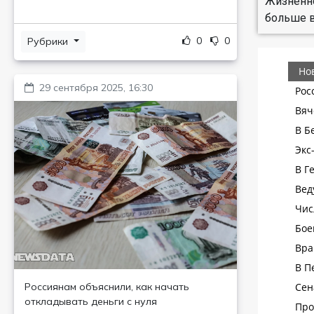
Жизненно
больше в
0
0
Рубрики
29 сентября 2025, 16:30
Россиянам объяснили, как начать
откладывать деньги с нуля