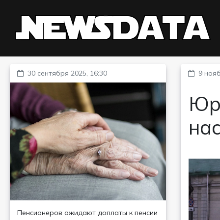
30 сентября 2025, 16:30
9 нояб
Юри
на
Пенсионеров ожидают доплаты к пенсии