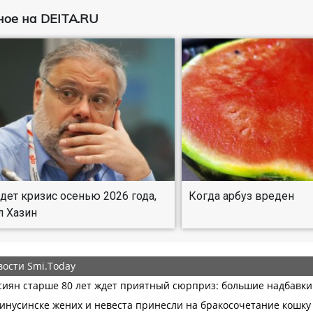
ое на DEITA.RU
дет кризис осенью 2026 года,
Когда арбуз вреден
л Хазин