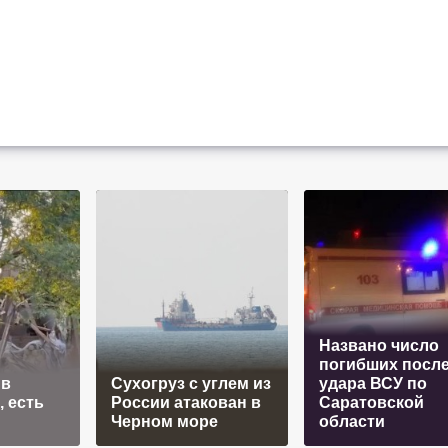
Названо число
погибших посл
 в
Сухогруз с углем из
удара ВСУ по
 есть
России атакован в
Саратовской
Черном море
области