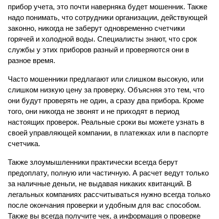
прибор учета, это почти наверняка будет мошенник. Также 
надо понимать, что сотрудники организации, действующей 
законно, никогда не заберут одновременно счетчики 
горячей и холодной воды. Специалисты знают, что срок 
службы у этих приборов разный и проверяются они в 
разное время.
Часто мошенники предлагают или слишком высокую, или 
слишком низкую цену за проверку. Объясняя это тем, что 
они будут проверять не один, а сразу два прибора. Кроме 
того, они никогда не звонят и не приходят в период 
настоящих проверок. Реальные сроки вы можете узнать в 
своей управляющей компании, в платежках или в паспорте 
счетчика.
Также злоумышленники практически всегда берут 
предоплату, полную или частичную. А расчет ведут только 
за наличные деньги, не выдавая никаких квитанций. В 
легальных компаниях рассчитываться нужно всегда только 
после окончания проверки и удобным для вас способом. 
Также вы всегда получите чек, а информация о проверке 