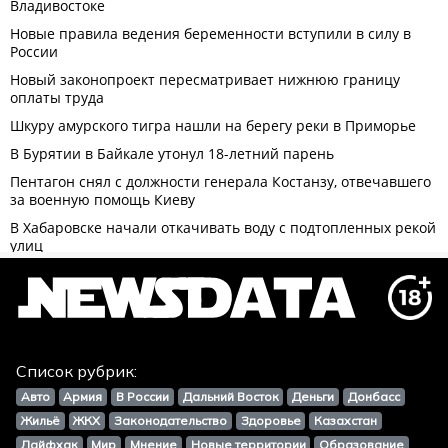
Список рубрик:
Авто
Армия
В России
Дальний Восток
Деньги
Донбасс
Жильё
ЖКХ
Законодательство
Здоровье
Казахстан
Лайфхак
Мир
Мнение
Новые территории
Образование