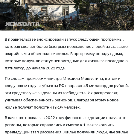
В правительстве анонсировали запуск следующей программы,
которая сделает более быстрым переселение людей из ставшего
аварийным и обветшалым жилья. В программу попадут дома,
которые получили статус непригодных для жизни за последнюю
пятилетку, до начала 2022 года.
По словам премьер-министра Михаила Мишустина, в этом и
следующем году в субъекты РФ направят 45 миллиардов рублей,
эти средства уже выделены из госбюджета. Их распределят,
учитывая обеспеченность регионов. Благодаря этому новое
жилье получат полсотни тысяч человек.
В качестве похвалы в 2022 году финансовые дотации получат те
регионы, которые справились и смогли к 1 мая закончить
предыдущий этап расселения. Жилье получили люди, чье жилье