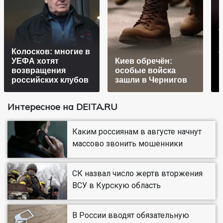
Колосков: многие в
УЕФА хотят
Киев обречён:
возвращения
особые войска
п
российских клубов
зашли в Чернигов
Интересное на DEITA.RU
Каким россиянам в августе начнут
массово звонить мошенники
СК назвал число жертв вторжения
ВСУ в Курскую область
В России вводят обязательную