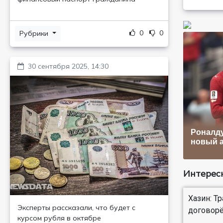
0
0
Рубрики
30 сентября 2025, 14:30
Роналду
новый 
Интересн
Хазин: Т
Эксперты рассказали, что будет с
договор
курсом рубля в октябре