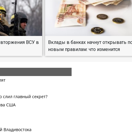
 вторжения ВСУ в
Вклады в банках начнут открывать п
новым правилам: что изменится