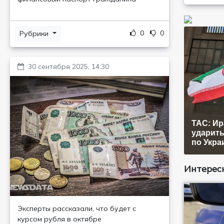
0
0
Рубрики
30 сентября 2025, 14:30
ТАС: Ир
ударить
по Укра
Интересн
Эксперты рассказали, что будет с
курсом рубля в октябре