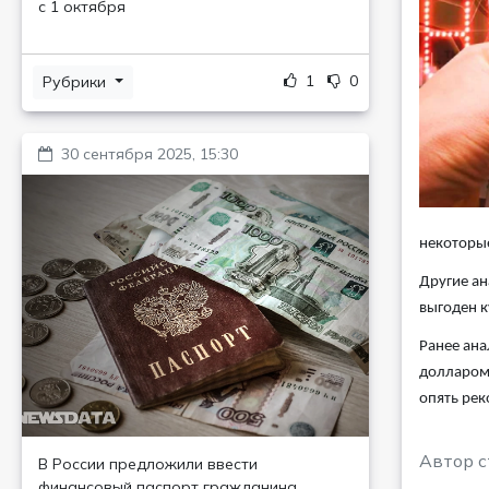
с 1 октября
1
0
Рубрики
30 сентября 2025, 15:30
некоторые
Другие ан
выгоден к
Ранее ана
долларом 
опять рек
Автор с
В России предложили ввести
финансовый паспорт гражданина