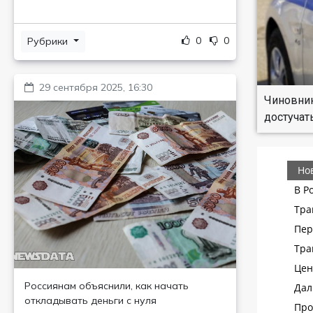
0
0
Рубрики
29 сентября 2025, 16:30
Чиновник
достучат
Россиянам объяснили, как начать
откладывать деньги с нуля