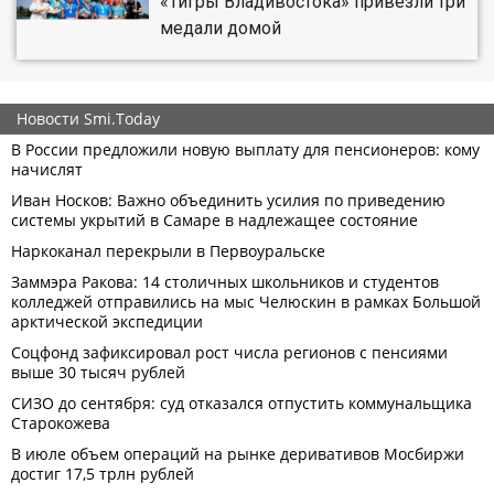
«Тигры Владивостока» привезли три
медали домой