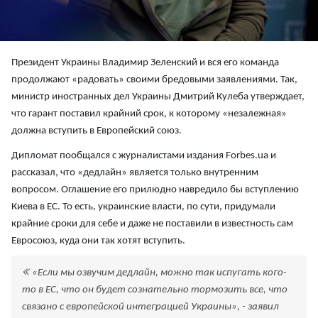
Президент Украины Владимир Зеленский и вся его команда
продолжают «радовать» своими бредовыми заявлениями. Так,
министр иностранных дел Украины Дмитрий Кулеба утверждает,
что гарант поставил крайний срок, к которому «незалежная»
должна вступить в Европейский союз.
Дипломат пообщался с журналистами издания Forbes.ua и
рассказал, что «дедлайн» является только внутренним
вопросом. Оглашение его прилюдно навредило бы вступлению
Киева в ЕС. То есть, украинские власти, по сути, придумали
крайние сроки для себе и даже не поставили в известность сам
Евросоюз, куда они так хотят вступить.
«Если мы озвучим дедлайн, можно так испугать кого-
то в ЕС, что он будет сознательно тормозить все, что
связано с европейской интеграцией Украины», - заявил