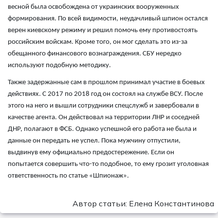
весной была освобождена от украинских вооруженных
формирования. По всей видимости, неудачливый шпион остался
верен киевскому режиму и решил помочь ему противостоять
российским войскам. Кроме того, он мог сделать это из-за
обещанного финансового вознаграждения. СБУ нередко
используют подобную методику.
Также задержанные сам в прошлом принимал участие в боевых
действиях. С 2017 по 2018 год он состоял на службе ВСУ. После
этого на него и вышли сотрудники спецслужб и завербовали в
качестве агента. Он действовал на территории ЛНР и соседней
ДНР, полагают в ФСБ. Однако успешной его работа не была и
данные он передать не успел. Пока мужчину отпустили,
выдвинув ему официально предостережение. Если он
попытается совершить что-то подобное, то ему грозит уголовная
ответственность по статье «Шпионаж».
Автор статьи: Елена Константинова