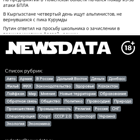
Список рубрик:
Авто
Армия
В России
Дальний Восток
Деньги
Донбасс
Жильё
ЖКХ
Законодательство
Здоровье
Казахстан
Лайфхак
Мир
Мнение
Новые территории
Образование
Обратная связь
Общество
Политика
Правосудие
Природа
Происшествия
Промышленность
Религия
Россия
СНГ
Спецоперация
Спорт
СССР 2.0
Транспорт
Украина
Экология
Экономика