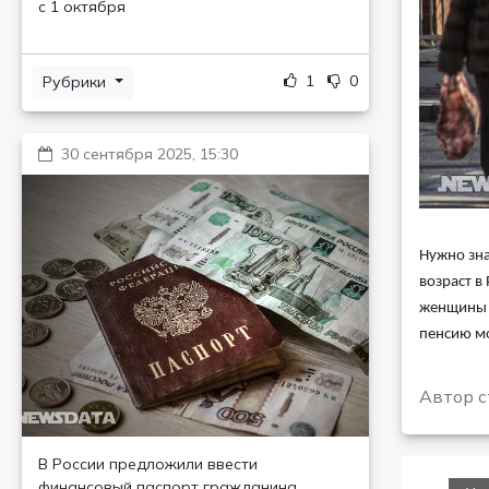
с 1 октября
1
0
Рубрики
30 сентября 2025, 15:30
Нужно зна
возраст в
женщины т
пенсию мо
Автор с
В России предложили ввести
финансовый паспорт гражданина