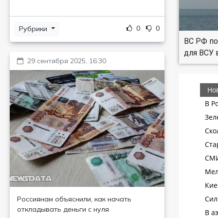
0
0
Рубрики
ВС РФ по
для ВСУ 
29 сентября 2025, 16:30
Россиянам объяснили, как начать
откладывать деньги с нуля