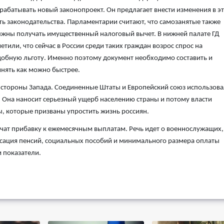
рабатывать новый законопроект. Он предлагает внести изменения в эт
ть законодательства. Парламентарии считают, что самозанятые также
жны получать имущественный налоговый вычет. В нижней палате ГД
етили, что сейчас в России среди таких граждан возрос спрос на
обную льготу. Именно поэтому документ необходимо составить и
нять как можно быстрее.
 стороны Запада. Соединенные Штаты и Европейский союз использов
 Она наносит серьезный ущерб населению страны и потому власти
, которые призваны упростить жизнь россиян.
лучат прибавку к ежемесячным выплатам. Речь идет о военнослужащих,
ксация пенсий, социальных пособий и минимального размера оплаты
и показатели.