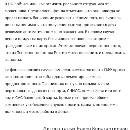
В ПФР объяснили, как отличить реального сотрудника от
мошенника. Специалисты фонда отметили, что они никогда не
просят назвать банковские реквизиты. Кроме того, пенсионеры
должны понимать, что получение выплат происходит в двух
режимах: автоматическом и по заявлению. В первом случае
деньги придут на карту без лишних звонков, во втором –
гражданин сам о них просит. Этом исключает вероятность того,
что из Пенсионного фонда России могут позвонить и предложить
выплаты.
На фоне возросших случаев мошенничества эксперты ПФР просят
всех своих клиентов соблюдать элементарные меры
предосторожности. Так, никогда не нужно называть свои
персональные данные: паспорта, СНИЛС, номер счета или пин-
код и CVC банковской карты. Кроме того, при малейших
сомнениях у собеседника нужно просить назвать полное имя,
должность и место работы в фонде.
Автор статьи: Елена Константинова