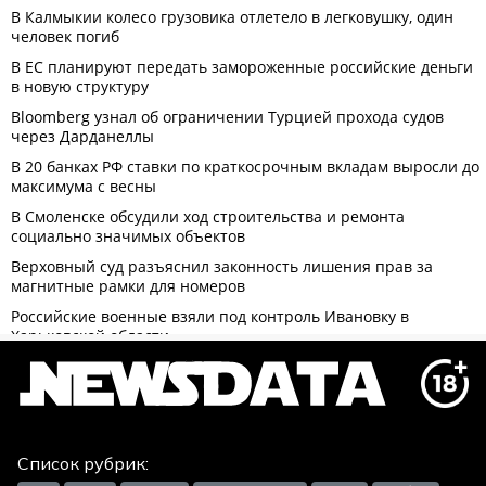
Список рубрик: