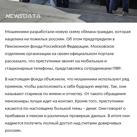
Мошенники разработали новую схему обмана граждан, которая
нацелена на пожилых россиян. Об этом предупредили в
Пенсионном фонда Российской Федерации. Московское
отделение организации на своем официальном портале
рассказало, что преступники звонят на мобильные и
стационарные телефоны, представляясь сотрудниками ПФР.
В настоящем фонда объяснили, что мошенники используют ряд
приемов, чтобы расположить к себе будущую жертву. Так, они
называют стариков по имени и отчеству. От такого обращения
пенсионеры лучше идет на контакт. Кроме того, преступники
касаются по-настоящему больной темы – денег. Они говорят о
прибавках к пенсии и различных проверках данных. В итоге они
надеются получить полный доступ над счетами доверчивых
россиян.