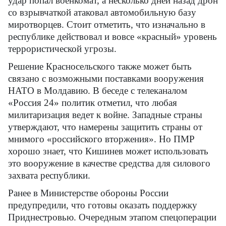
удар попал военкомат, а несколько дней назад дрон
со взрывчаткой атаковал автомобильную базу
миротворцев. Стоит отметить, что изначально в
республике действовал и вовсе «красный» уровень
террористической угрозы.
Решение Красносельского также может быть
связано с возможными поставками вооружения
НАТО в Молдавию. В беседе с телеканалом
«Россия 24» политик отметил, что любая
милитаризация ведет к войне. Западные страны
утверждают, что намерены защитить страны от
мнимого «российского вторжения». Но ПМР
хорошо знает, что Кишинев может использовать
это вооружение в качестве средства для силового
захвата республики.
Ранее в Министерстве обороны России
предупредили, что готовы оказать поддержку
Приднестровью. Очередным этапом спецоперации