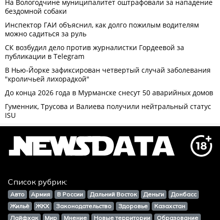
Список рубрик:
Авто
Армия
В России
Дальний Восток
Деньги
Донбасс
Жильё
ЖКХ
Законодательство
Здоровье
Казахстан
Лайфхак
Мир
Мнение
Новые территории
Образование