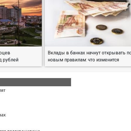
рцев
Вклады в банках начнут открывать п
д рублей
новым правилам: что изменится