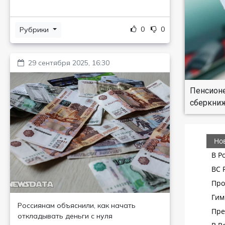
0
0
Рубрики
29 сентября 2025, 16:30
Пенсионе
сберкниж
Россиянам объяснили, как начать
откладывать деньги с нуля