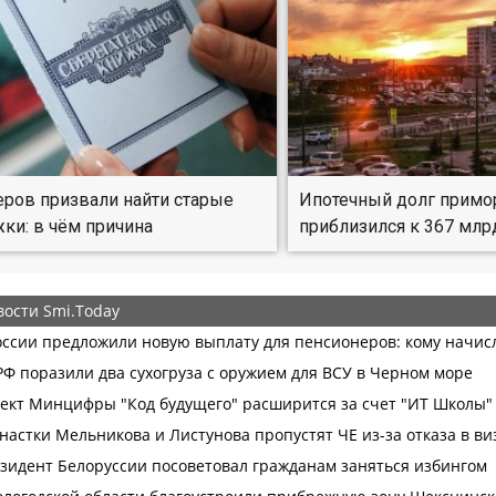
ров призвали найти старые
Ипотечный долг примо
ки: в чём причина
приблизился к 367 млр