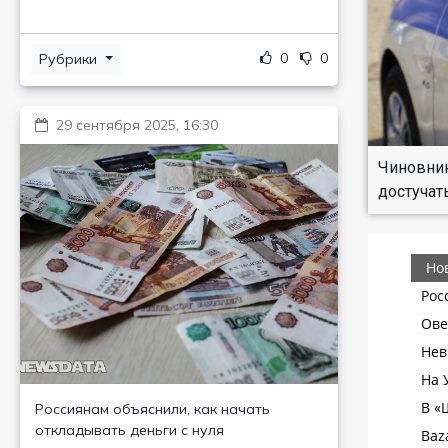
0
0
Рубрики
29 сентября 2025, 16:30
Чиновник
достучат
Россиянам объяснили, как начать
откладывать деньги с нуля