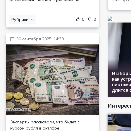
0
0
Рубрики
30 сентября 2025, 14:30
Выборы
как уст
система
длится 
Интересн
Эксперты рассказали, что будет с
курсом рубля в октябре