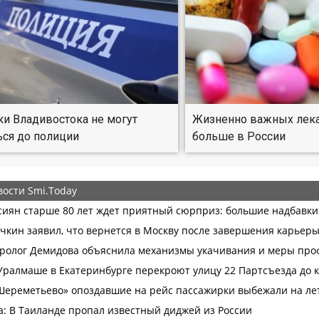
и Владивостока не могут
Жизненно важных лека
ься до полиции
больше в России