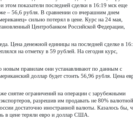
и этом показатели последней сделки в 16:19 мск еще
же – 56,6 рубля. В сравнении со вчерашним днем
мериканец» сильно потерял в цене. Курс на 24 мая,
тановленный Центробанком Российской Федерации,
седа. Цена денежной единицы на последней сделке в 16
плялся на отметку в 59 рублей. На сегодня курс,
По новым правилам они устанавливают по данным с
американский доллар будет стоить 56,96 рубля. Цена ев
аже снятие ограничений на операции с зарубежными
 экспортеров, разрешив им продавать не 80% валютно
России достаточно иностранной валюты. Казалось бы, 
вь в цене теряли евро и доллар США.