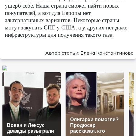
ущерб себе. Наша страна сможет найти новых
покупателей, а вот для Европы нет
альтернативных вариантов. Некоторые страны
могут закупать СПГ у США, а у других нет даже
инфраструктуры для получения такого газа.
Автор статьи: Елена Константинова
Олигархи помогли?
Вован и Лексус
Продюсер
З
дважды разыграли
рассказал, кто