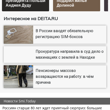
президента Польши
подарил жилье
Анджея Дуду
Долиной
Интересное на DEITA.RU
В России вводят обязательную
регистрацию SIM-боксов
Прокуратура направила в суд дело о
махинациях с землей в Находке
Пенсионеры массово
возвращаются на работу: в чём
причина