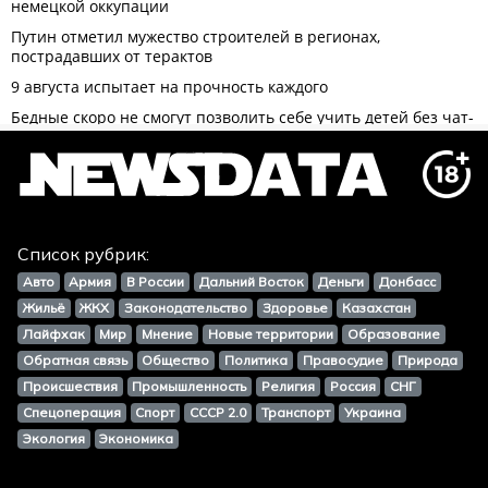
Список рубрик:
Авто
Армия
В России
Дальний Восток
Деньги
Донбасс
Жильё
ЖКХ
Законодательство
Здоровье
Казахстан
Лайфхак
Мир
Мнение
Новые территории
Образование
Обратная связь
Общество
Политика
Правосудие
Природа
Происшествия
Промышленность
Религия
Россия
СНГ
Спецоперация
Спорт
СССР 2.0
Транспорт
Украина
Экология
Экономика