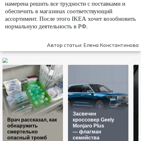
намерена решить все трудности с поставками и
обеспечить в магазинах соответствующий
ассортимент. После этого
IKEA
хочет возобновить
нормальную деятельность в РФ.
Автор статьи: Елена Константинова
Засвечен
Врач рассказал, как
кроссовер Geely
обнаружить
Monjaro Plus
смертельно
— флагман
опасный тромб
семейства