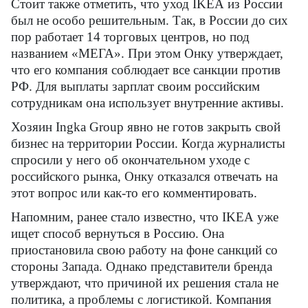
Стоит также отметить, что уход
IKEA
из России
был не особо решительным. Так, в России до сих
пор работает 14 торговых центров, но под
названием «МЕГА». При этом Онку утверждает,
что его компания соблюдает все санкции против
РФ. Для выплаты зарплат своим российским
сотрудникам она использует внутренние активы.
Хозяин Ingka Group явно не готов закрыть свой
бизнес на территории России. Когда журналисты
спросили у него об окончательном уходе с
российского рынка, Онку отказался отвечать на
этот вопрос или как-то его комментировать.
Напомним, ранее стало известно, что
IKEA
уже
ищет способ вернуться в Россию. Она
приостановила свою работу на фоне санкций со
стороны Запада. Однако представители бренда
утверждают, что причиной их решения стала не
политика, а проблемы с логистикой. Компания