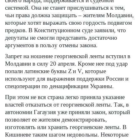
своего народа, поддерживается и судебной
системой. Она не станет прислушиваться к тем,
чьи права должна защищать – жителям Молдавии,
которые хотят выражать свою гордость подвигом
предков. В Конституционном суде заявили, что
депутаты не смогли представить достаточно
аргументов в пользу отмены закона.
Запрет на ношение георгиевской ленты вступил в
Молдавии в силу 20 апреля. Кроме нее под удар
попали латинские буквы
Z
и
V
, которые
используют для выражения поддержки России и
спецоперации по денацификации Украины.
При этом не вся страна легко приняла указание
властей отказаться от георгиевской ленты. Так, в
автономии Гагаузия уже приняли закон, который
позволяет ее жителям демонстрировать,
изготовлять или хранить георгиевские ленты. В
Кишиневе таким шагом недовольны. Некоторые