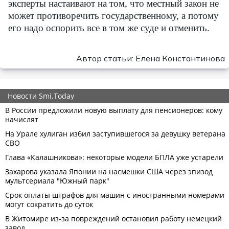
эксперты настаивают на том, что местный закон не
может противоречить государственному, а потому
его надо оспорить все в том же суде и отменить.
Автор статьи: Елена Константинова