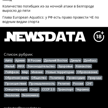
Список рубрик:
Авто
Армия
В России
Дальний Восток
Деньги
Донбасс
Жильё
ЖКХ
Законодательство
Здоровье
Казахстан
Лайфхак
Мир
Мнение
Новые территории
Образование
Обратная связь
Общество
Политика
Правосудие
Природа
Происшествия
Промышленность
Религия
Россия
СНГ
Спецоперация
Спорт
СССР 2.0
Транспорт
Украина
Экология
Экономика