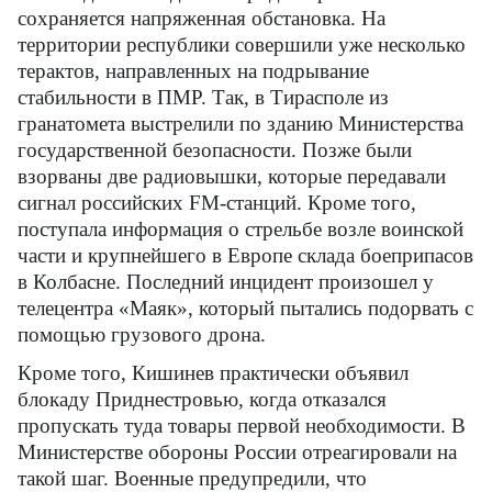
сохраняется напряженная обстановка. На
территории республики совершили уже несколько
терактов, направленных на подрывание
стабильности в ПМР. Так, в Тирасполе из
гранатомета выстрелили по зданию Министерства
государственной безопасности. Позже были
взорваны две радиовышки, которые передавали
сигнал российских
FM
-станций. Кроме того,
поступала информация о стрельбе возле воинской
части и крупнейшего в Европе склада боеприпасов
в Колбасне. Последний инцидент произошел у
телецентра «Маяк», который пытались подорвать с
помощью грузового дрона.
Кроме того, Кишинев практически объявил
блокаду Приднестровью, когда отказался
пропускать туда товары первой необходимости. В
Министерстве обороны России отреагировали на
такой шаг. Военные предупредили, что