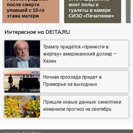
после смерти
моет полы и
E
упавшей с 10-го
туалеты в камере
этажа матери
СИЗО «Печатники»
Интересное на DEITA.RU
Трампу придётся «принести в
жертву» американский доллар —
Хазин
Ночная прохлада придет в
Приморье на выходных
Пришли новые данные: синоптики
изменили прогноз на сентябрь