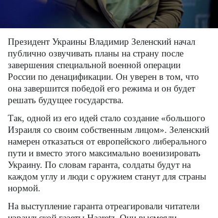
Президент Украины Владимир Зеленский начал
публично озвучивать планы на страну после
завершения специальной военной операции
России по денацификации. Он уверен в том, что
она завершится победой его режима и он будет
решать будущее государства.
Так, одной из его идей стало создание «большого
Израиля со своим собственным лицом». Зеленский
намерен отказаться от европейского либерального
пути и вместо этого максимально военизировать
Украину. По словам гаранта, солдаты будут на
каждом углу и люди с оружием станут для страны
нормой.
На выступление гаранта отреагировали читатели
израильской газеты Haaretz. Они высмеяли