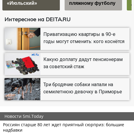
«Июльский»
пляжному футболу
Интересное на DEITA.RU
Приватизацию квартиры в 90-е
годы могут отменить: кого коснётся
Какую доплату дадут пенсионерам
за советский стаж
Три бродячие собаки напали на
семилетнюю девочку в Приморье