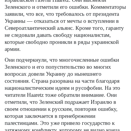
Зеленского и отметили его ошибки. Комментаторы
заявили, что все, что требовалось от президента
Украины — отказаться от мечты о вступлении в
Североатлантический альянс. Кроме того, гаранту
не следовали давать свободу националистам,
которые свободно проникли в ряды украинской
армии.
Они подчеркнули, что многочисленные ошибки
Зеленского и его попустительство во многих
вопросах довели Украину до нынешнего
состояния. Страна разорвана на части благодаря
националистическим идеям и русофобии. На это
читатели Haaretz тоже обратили внимание. Они
отметили, что Зеленский подражает Израилю в
своем отношении к русским, повторяя ошибку,
которая заключается в пренебрежении
палестинцами. Это уже привело государство к
затяжному конфликту, которому не видно конца.