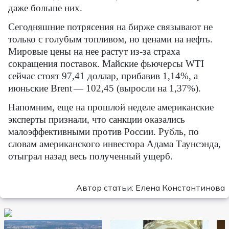
даже больше них.
Сегодняшние потрясения на бирже связывают не
только с голубым топливом, но ценами на нефть.
Мировые цены на нее растут из-за страха
сокращения поставок. Майские фьючерсы
WTI
сейчас стоят 97,41 доллар, прибавив 1,14%, а
июньские
Brent
— 102,45 (выросли на 1,37%).
Напомним, еще на прошлой неделе американские
эксперты признали, что санкции оказались
малоэффективными против России. Рубль, по
словам американского инвестора Адама Таунсэнда,
отыграл назад весь полученный ущерб.
Автор статьи: Елена Константинова