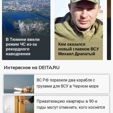
В Тюмени ввели
режим ЧС из-за
Кем оказался
рекордного
новый главком ВСУ
с
наводнения
Михаил Драпатый
Интересное на DEITA.RU
ВС РФ поразили два корабля с
грузами для ВСУ в Черном море
Приватизацию квартиры в 90-е
годы могут отменить: кого коснётся