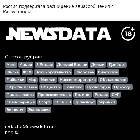
Список рубрик:
Авто
Армия
В России
Дальний Восток
Деньги
Донбасс
Жильё
ЖКХ
Законодательство
Здоровье
Казахстан
Лайфхак
Мир
Мнение
Новые территории
Образование
Обратная связь
Общество
Политика
Правосудие
Природа
Происшествия
Промышленность
Религия
Россия
СНГ
Спецоперация
Спорт
СССР 2.0
Транспорт
Украина
Экология
Экономика
redactor@newsdata.ru
RSS