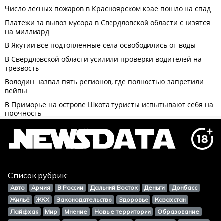
Список рубрик:
Авто
Армия
В России
Дальний Восток
Деньги
Донбасс
Жильё
ЖКХ
Законодательство
Здоровье
Казахстан
Лайфхак
Мир
Мнение
Новые территории
Образование