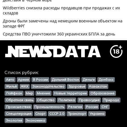
Список рубрик:
Авто
Армия
В России
Дальний Восток
Деньги
Донбасс
Жильё
ЖКХ
Законодательство
Здоровье
Казахстан
Лайфхак
Мир
Мнение
Новые территории
Образование
Обратная связь
Общество
Политика
Правосудие
Природа
Происшествия
Промышленность
Религия
Россия
СНГ
Спецоперация
Спорт
СССР 2.0
Транспорт
Украина
Экология
Экономика