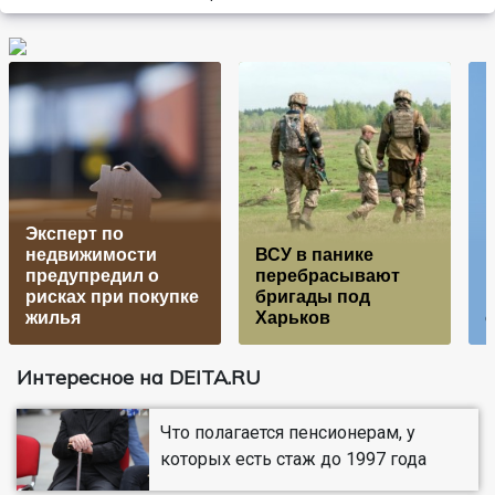
Эксперт по
недвижимости
ВСУ в панике
предупредил о
перебрасывают
рисках при покупке
бригады под
жилья
Харьков
Интересное на DEITA.RU
Что полагается пенсионерам, у
которых есть стаж до 1997 года