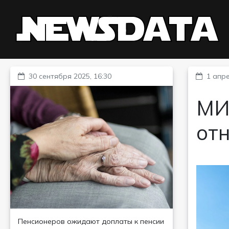
30 сентября 2025, 16:30
1 апре
МИД
от
Пенсионеров ожидают доплаты к пенсии