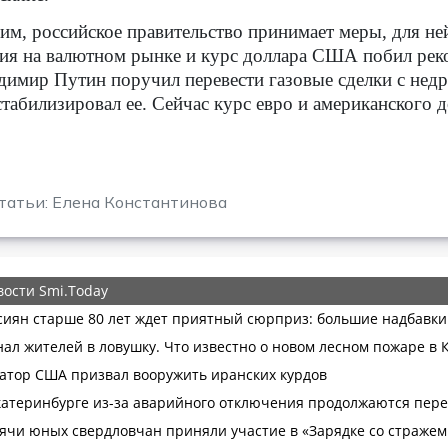
м, российское правительство принимает меры, для не
ия на валютном рынке и курс доллара США побил реко
имир Путин поручил перевести газовые сделки с нед
табилизировал ее. Сейчас курс евро и американского д
татьи: Елена Константинова