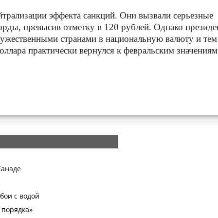
йтрализации эффекта санкций. Они вызвали серьезные
рды, превысив отметку в 120 рублей. Однако президе
ружественными странами в национальную валюту и тем
оллара практически вернулся к февральским значениям