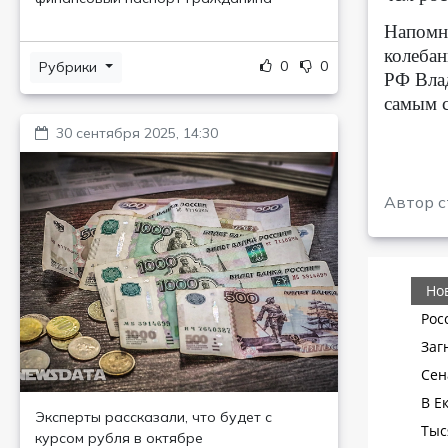
Напомни
колебан
0
0
Рубрики
РФ Влад
самым с
30 сентября 2025, 14:30
Автор с
Эксперты рассказали, что будет с
курсом рубля в октябре