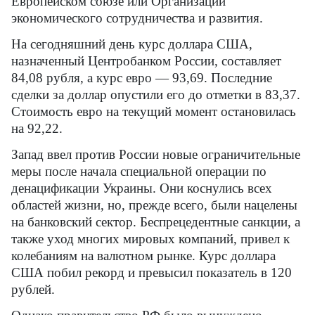
Европейском союзе или Организации
экономического сотрудничества и развития.
На сегодняшний день курс доллара США,
назначенный Центробанком России, составляет
84,08 рубля, а курс евро — 93,69. Последние
сделки за доллар опустили его до отметки в 83,37.
Стоимость евро на текущий момент остановилась
на 92,22.
Запад ввел против России новые ограничительные
меры после начала специальной операции по
денацификации Украины. Они коснулись всех
областей жизни, но, прежде всего, были нацелены
на банковский сектор. Беспрецедентные санкции, а
также уход многих мировых компаний, привел к
колебаниям на валютном рынке. Курс доллара
США побил рекорд и превысил показатель в 120
рублей.