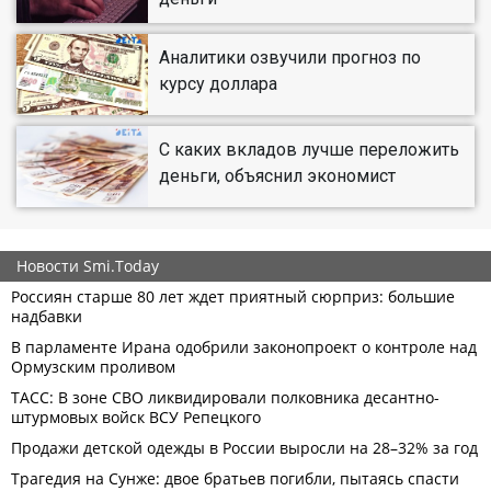
Аналитики озвучили прогноз по
курсу доллара
С каких вкладов лучше переложить
деньги, объяснил экономист