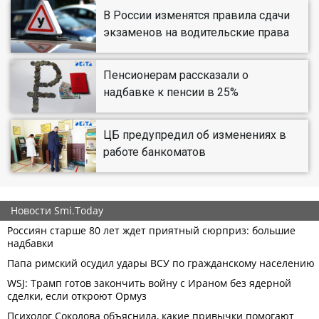
В России изменятся правила сдачи
экзаменов на водительские права
Пенсионерам рассказали о
надбавке к пенсии в 25%
ЦБ предупредил об изменениях в
работе банкоматов