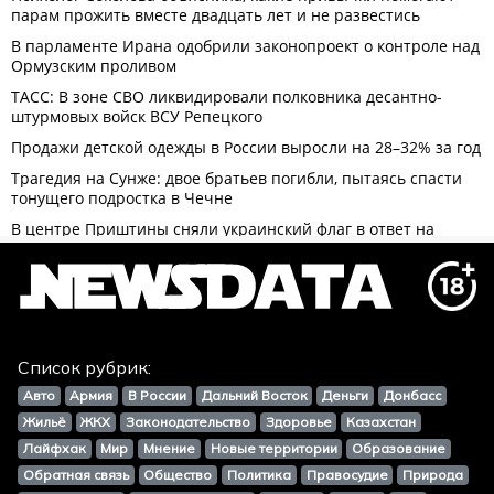
Список рубрик:
Авто
Армия
В России
Дальний Восток
Деньги
Донбасс
Жильё
ЖКХ
Законодательство
Здоровье
Казахстан
Лайфхак
Мир
Мнение
Новые территории
Образование
Обратная связь
Общество
Политика
Правосудие
Природа