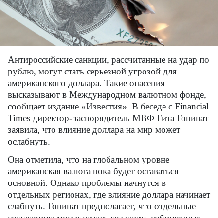
Антироссийские санкции, рассчитанные на удар по
рублю, могут стать серьезной угрозой для
американского доллара. Такие опасения
высказывают в Международном валютном фонде,
сообщает издание «Известия». В беседе с Financial
Times директор-распорядитель МВФ Гита Гопинат
заявила, что влияние доллара на мир может
ослабнуть.
Она отметила, что на глобальном уровне
американская валюта пока будет оставаться
основной. Однако проблемы начнутся в
отдельных регионах, где влияние доллара начинает
слабнуть. Гопинат предполагает, что отдельные
государства могут начать создавать собственные